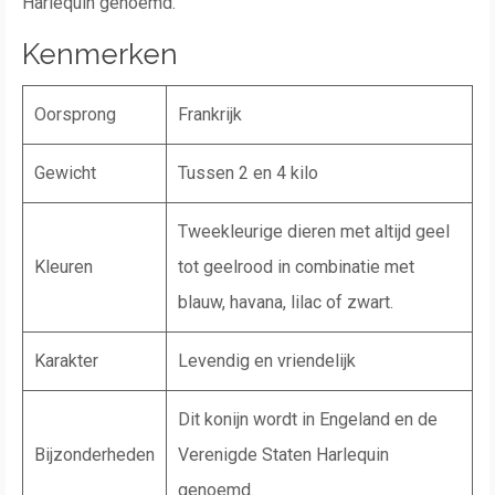
Harlequin genoemd.
Kenmerken
Oorsprong
Frankrijk
Gewicht
Tussen 2 en 4 kilo
Tweekleurige dieren met altijd geel
Kleuren
tot geelrood in combinatie met
blauw, havana, lilac of zwart.
Karakter
Levendig en vriendelijk
Dit konijn wordt in Engeland en de
Bijzonderheden
Verenigde Staten Harlequin
genoemd.