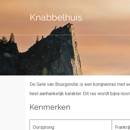
Knabbelhuis
De Gele van Bourgondië is een konijnenras met e
heel aanhankelijk karakter. Dit ras wordt bijna no
Kenmerken
Oorsprong
Frankrij