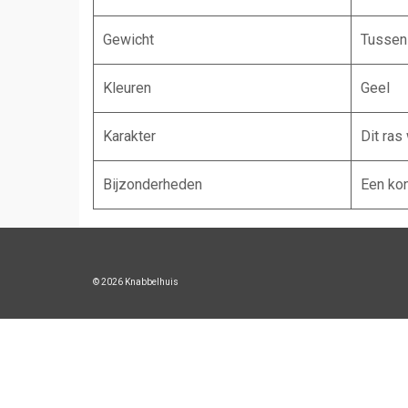
Gewicht
Tussen 
Kleuren
Geel
Karakter
Dit ras
Bijzonderheden
Een kon
© 2026 Knabbelhuis