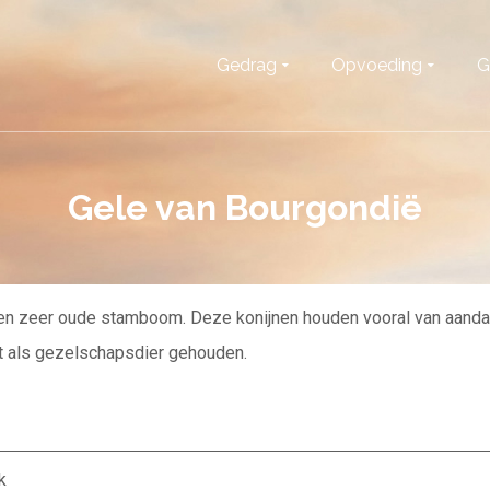
Gedrag
Opvoeding
G
Gele van Bourgondië
en zeer oude stamboom. Deze konijnen houden vooral van aandac
oit als gezelschapsdier gehouden.
k