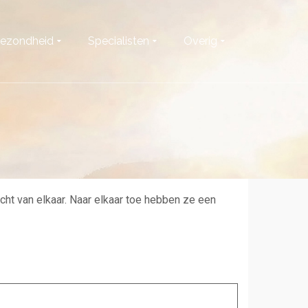
ezondheid
Specialisten
Overig
ht van elkaar. Naar elkaar toe hebben ze een