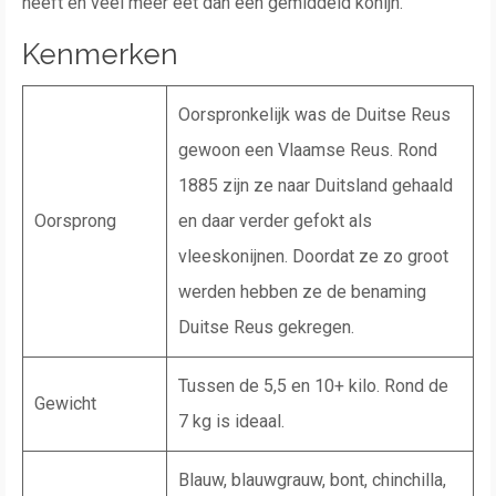
heeft en veel meer eet dan een gemiddeld konijn.
Kenmerken
Oorspronkelijk was de Duitse Reus
gewoon een Vlaamse Reus. Rond
1885 zijn ze naar Duitsland gehaald
Oorsprong
en daar verder gefokt als
vleeskonijnen. Doordat ze zo groot
werden hebben ze de benaming
Duitse Reus gekregen.
Tussen de 5,5 en 10+ kilo. Rond de
Gewicht
7 kg is ideaal.
Blauw, blauwgrauw, bont, chinchilla,